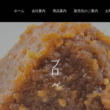
ホーム
会社案内
商品案内
販売先のご案内
お
ブ
ロ
グ