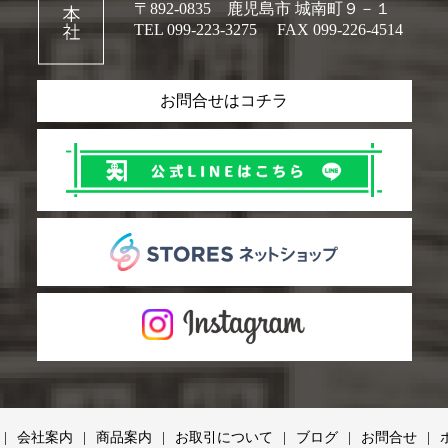
〒892-0835 鹿児島市 城南町９－１
TEL 099-223-3275
FAX 099-226-4514
お問合せはコチラ
会社案内
商品案内
お取引について
ブログ
お問合せ